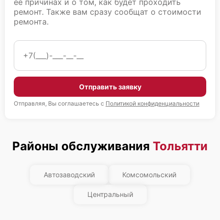
ее причинах и о том, как будет проходить
ремонт. Также вам сразу сообщат о стоимости
ремонта.
Fujitsu Primergy RX2530 M2
Отправить заявку
Fujitsu Primergy RX2530 M1
Отправляя, Вы соглашаетесь с
Политикой конфиденциальности
Районы обслуживания
Тольятти
Fujitsu Primergy RX2520 M5
Автозаводский
Комсомольский
Центральный