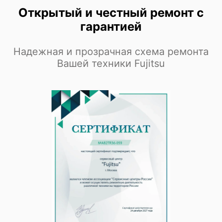
Открытый и честный ремонт с
гарантией
Fujitsu Primergy RX2540 M4
Надежная и прозрачная схема ремонта
Вашей техники Fujitsu
Fujitsu Primergy RX2540 M2
Fujitsu Primergy RX2540 M1