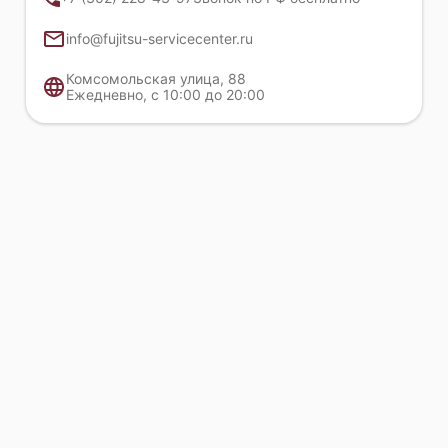
Fujitsu Primergy RX1330 M4
info@fujitsu-servicecenter.ru
Комсомольская улица, 88
Ежедневно, с 10:00 до 20:00
Fujitsu Primergy RX1330 M3
Fujitsu Primergy RX1330 M2