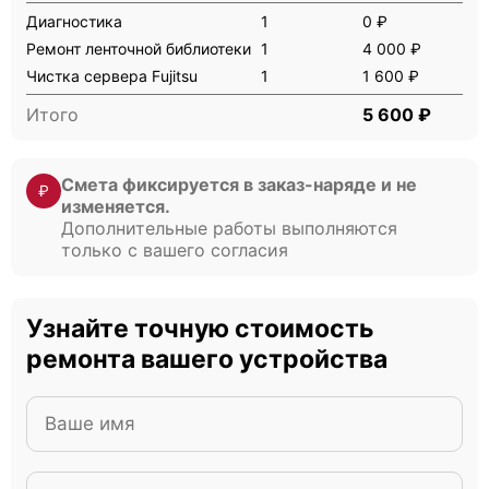
Диагностика
1
0 ₽
Ремонт ленточной библиотеки
1
4 000 ₽
Чистка сервера Fujitsu
1
1 600 ₽
Fujitsu Primergy RX4770 M3
Итого
5 600 ₽
Смета фиксируется в заказ-наряде и не
₽
изменяется.
Дополнительные работы выполняются
только с вашего согласия
Fujitsu Primergy RX4770 M2
Узнайте точную стоимость
ремонта вашего устройства
Fujitsu Primergy RX4770 M1