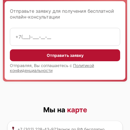
Fujitsu Primergy RX2450 M1
Отправьте заявку для получения бесплатной
онлайн-консультации
Fujitsu Primergy RX200 S8
Отправить заявку
Отправляя, Вы соглашаетесь с
Политикой
конфиденциальности
Fujitsu Primergy RX1330 M5
Мы на
карте
+7 (302) 228-43-97
Звонок по РФ бесплатно