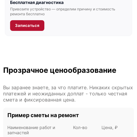
Бесплатная диагностика
Привозите устройство — определим причину и стоимость
ремонта бесплатно
Записаться
Fujitsu Primergy RX4770 M6
Прозрачное ценообразование
Fujitsu Primergy RX4770 M5
Вы заранее знаете, за что платите. Никаких скрытых
платежей и неожиданных доплат - только честная
смета и фиксированная цена.
Пример сметы на ремонт
Fujitsu Primergy RX4770 M4
Наименование работ и
Кол-во
Цена, ₽
запчастей