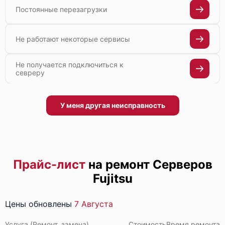
Постоянные перезагрузки
Не работают некоторые сервисы
Не получается подключиться к
севреру
У меня другая неисправность
Прайс-лист
на ремонт Серверов
Fujitsu
Цены обновлены
7 Августа
Услуга (Ремонт, замена)
Стоимость
Время ремонта