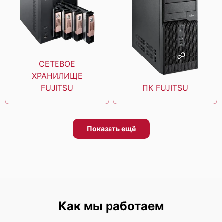
Fujitsu Server Primergy CX1640 M1
СЕТЕВОЕ
ХРАНИЛИЩЕ
FUJITSU
ПК FUJITSU
Fujitsu Server Primergy CX 600 M1
Показать ещё
Fujitsu Primergy RX2520 M1
Как мы работаем