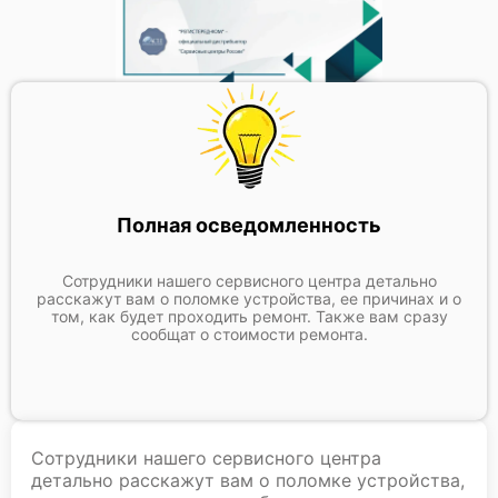
Fujitsu Primergy RX2530 M6
Fujitsu Primergy RX2530 M5
Полная осведомленность
Сотрудники нашего сервисного центра детально
расскажут вам о поломке устройства, ее причинах и о
том, как будет проходить ремонт. Также вам сразу
сообщат о стоимости ремонта.
Fujitsu Primergy RX2530 M4
Сотрудники нашего сервисного центра
детально расскажут вам о поломке устройства,