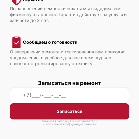
Fujitsu Primergy TX2550 M5
По завершении ремонта и оплаты мы выдадим вам
фирменную гарантию. Гарантия действует на услуги и
запчасти до 3 лет.
Сообщаем о готовности
Fujitsu Primergy TX2550 M4
О завершении ремонта и тестирования вам приходит
уведомление, в удобное для вас время курьер
привезет отремонтированную технику.
Записаться на ремонт
Fujitsu Primergy TX2540 M1
Записаться
Нажимая кнопку, вы соглашаетесь
с
политикой конфиденциальности