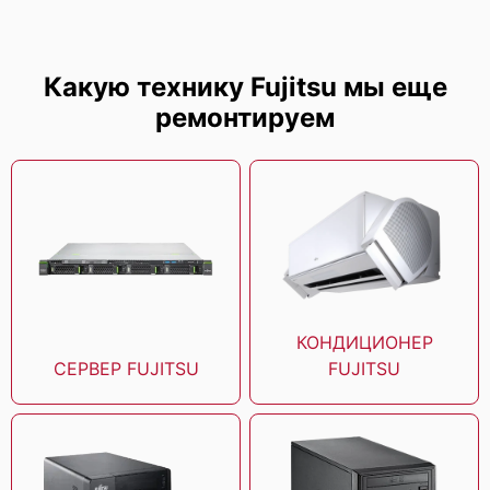
Fujitsu Sparc M10-4S
Какую технику Fujitsu мы еще
ремонтируем
Fujitsu Sparc M10-4
КОНДИЦИОНЕР
СЕРВЕР FUJITSU
FUJITSU
Fujitsu Sparc M10-1