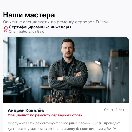
Наши мастера
Опытные специалисты по ремонту серверов Fujitsu
Сертифицированные инженеры
Опыт работы от 5 лет
Fujitsu Primergy TX1320 M4
Fujitsu Primergy TX1320 M3
Андрей Ковалёв
Опыт 11 лет
Специалист по ремонту серверных стоек
Обслуживает и ремонтирует серверные стойки Fujitsu, проводит
Fujitsu Primergy TX1320 M2
диагностику материнских плат, замену блоков питания и RAID-